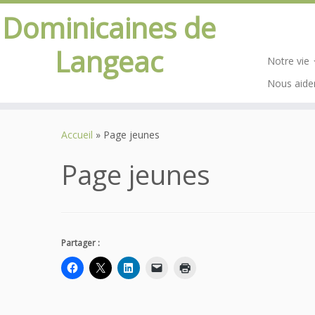
Dominicaines de
Langeac
Notre vie
Nous aide
Passer
au
Accueil
»
Page jeunes
contenu
Page jeunes
Partager :