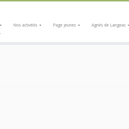
Nos activités
Page jeunes
Agnès de Langeac
r