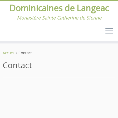
Dominicaines de Langeac
Monastère Sainte Catherine de Sienne
Passer
au
Accueil
»
Contact
contenu
Contact