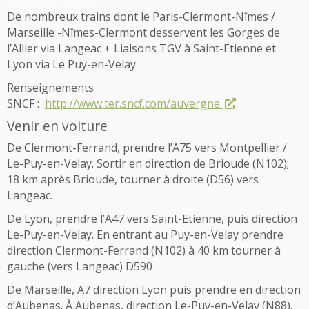
De nombreux trains dont le Paris-Clermont-Nîmes /
Marseille -Nîmes-Clermont desservent les Gorges de
l’Allier via Langeac + Liaisons TGV à Saint-Etienne et
Lyon via Le Puy-en-Velay
Renseignements
SNCF :
http://www.ter.sncf.com/auvergne
Venir en voiture
De Clermont-Ferrand, prendre l’A75 vers Montpellier /
Le-Puy-en-Velay. Sortir en direction de Brioude (N102);
18 km après Brioude, tourner à droite (D56) vers
Langeac.
De Lyon, prendre l’A47 vers Saint-Etienne, puis direction
Le-Puy-en-Velay. En entrant au Puy-en-Velay prendre
direction Clermont-Ferrand (N102) à 40 km tourner à
gauche (vers Langeac) D590
De Marseille, A7 direction Lyon puis prendre en direction
d’Aubenas. À Aubenas, direction Le-Puy-en-Velay (N88).