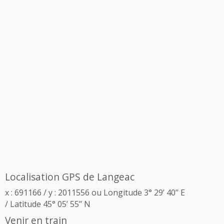
Localisation GPS de Langeac
x : 691166 / y : 2011556 ou Longitude 3° 29’ 40’’ E
/ Latitude 45° 05’ 55’’ N
Venir en train