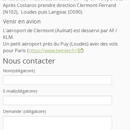
Après Costaros prendre direction Clermont-Ferrand
(N102), Loudes puis Langeac (D590).
Venir en avion
L’aéroport de Clermont (Aulnat) est desservi par AF /
KLM.
Un petit aéroport près du Puy (Loudes) avec des vols
pour Paris (
https://www.twinjet.fr/
)
Nous contacter
Nom
(obligatoire)
E-mail
(obligatoire)
Demande :
(obligatoire)