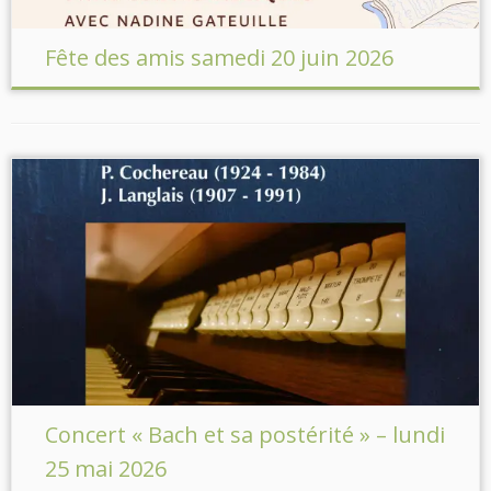
Fête des amis samedi 20 juin 2026
Concert « Bach et sa postérité » – lundi
25 mai 2026