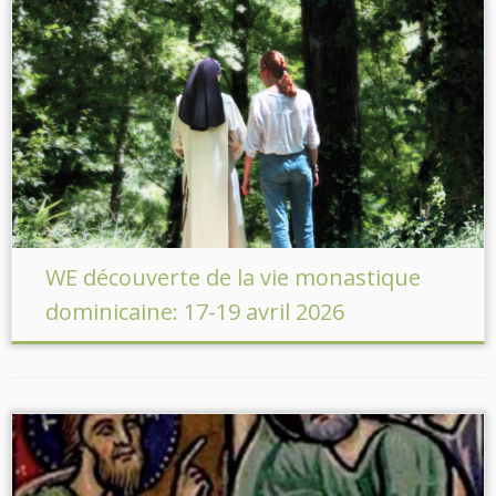
WE découverte de la vie monastique
dominicaine: 17-19 avril 2026